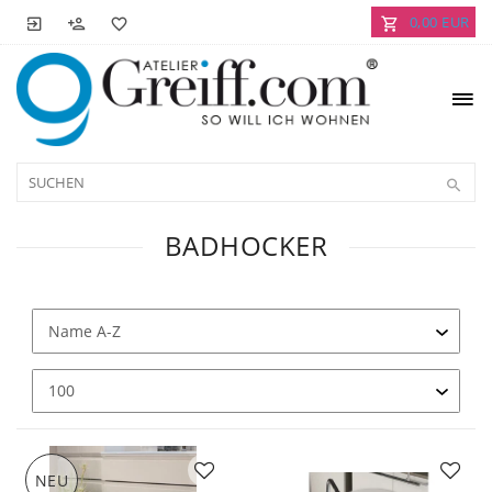
0,00 EUR
BADHOCKER
NEU