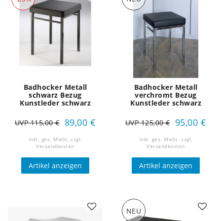
Badhocker Metall
Badhocker Metall
schwarz Bezug
verchromt Bezug
Kunstleder schwarz
Kunstleder schwarz
89,00 €
95,00 €
UVP 115,00 €
UVP 125,00 €
inkl. ges. MwSt.
zzgl.
inkl. ges. MwSt.
zzgl.
Versandkosten
Versandkosten
Artikel anzeigen
Artikel anzeigen
NEU