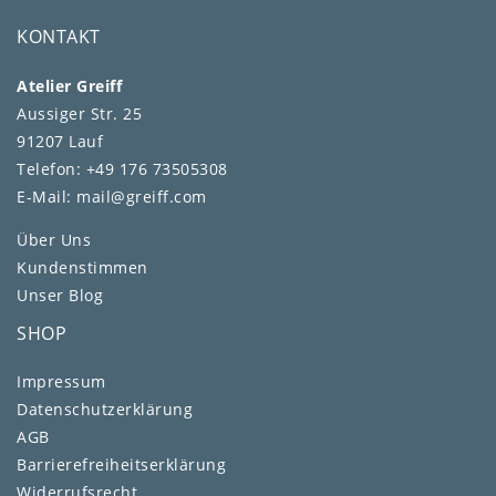
KONTAKT
Atelier Greiff
Aussiger Str. 25
91207 Lauf
Telefon: +49 176 73505308
E-Mail: mail@greiff.com
Über Uns
Kundenstimmen
Unser Blog
SHOP
Impressum
Daten­schutz­erklärung
AGB
Barrierefreiheitserklärung
Widerrufs­recht