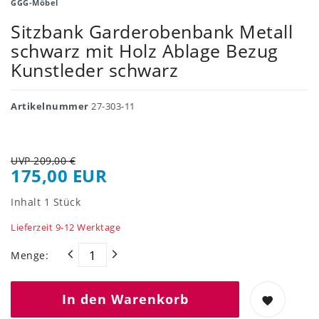
GGG-Möbel
Sitzbank Garderobenbank Metall
schwarz mit Holz Ablage Bezug
Kunstleder schwarz
Artikelnummer
27-303-11
UVP 209,00 €
175,00 EUR
Inhalt
1
Stück
Lieferzeit 9-12 Werktage
Menge:
In den Warenkorb