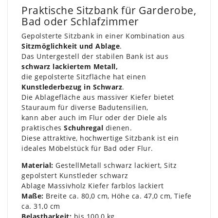
Praktische Sitzbank für Garderobe,
Bad oder Schlafzimmer
Gepolsterte Sitzbank in einer Kombination aus
Sitzmöglichkeit und Ablage
.
Das Untergestell der stabilen Bank ist aus
schwarz lackiertem Metall,
die gepolsterte Sitzfläche hat einen
Kunstlederbezug in Schwarz
.
Die Ablagefläche aus massiver Kiefer bietet
Stauraum für diverse Badutensilien,
kann aber auch im Flur oder der Diele als
praktisches
Schuhregal
dienen.
Diese attraktive, hochwertige Sitzbank ist ein
ideales Möbelstück für Bad oder Flur.
Material:
Gestell
Metall schwarz lackiert, Sitz
gepolstert Kunstleder schwarz
Ablage Massivholz Kiefer farblos lackiert
Maße:
Breite ca. 80,0 cm, Höhe ca. 47,0 cm, Tiefe
ca. 31,0 cm
Belastbarkeit:
bis 100,0 kg