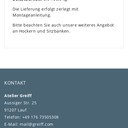
Die Lieferung erfolgt zerlegt mit
Montageanleitung.
Bitte beachten Sie auch unsere weiteres Angebot
an Hockern und Sitzbänken.
KONTAKT
Atelier Greiff
Aussiger Str. 25
91207 Lauf
Telefon: +49 176 73505308
E-Mail: mail@greiff.com