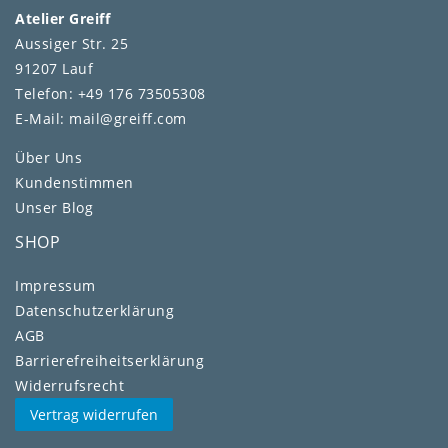
Atelier Greiff
Aussiger Str. 25
91207 Lauf
Telefon: +49 176 73505308
E-Mail: mail@greiff.com
Über Uns
Kundenstimmen
Unser Blog
SHOP
Impressum
Daten­schutz­erklärung
AGB
Barrierefreiheitserklärung
Widerrufs­recht
Vertrag widerrufen