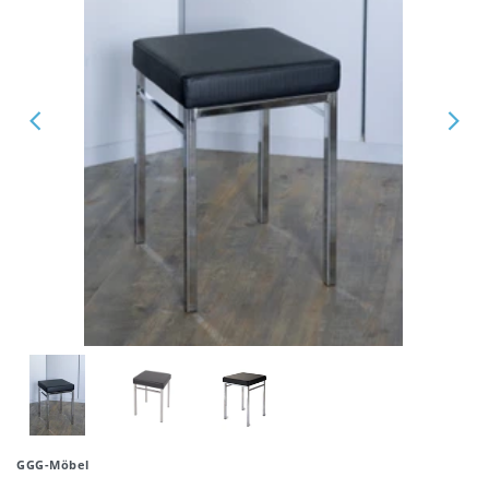
GGG-Möbel