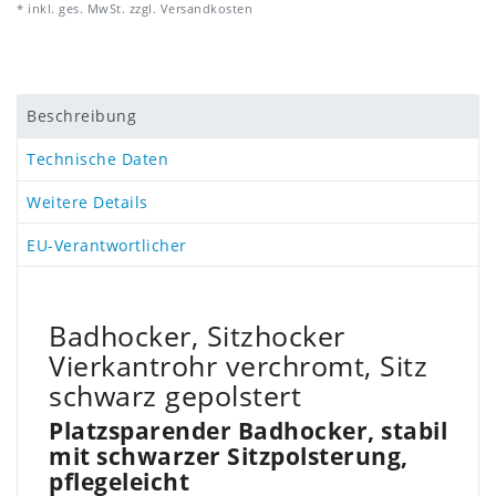
* inkl. ges. MwSt. zzgl.
Versandkosten
Beschreibung
Technische Daten
Weitere Details
EU-Verantwortlicher
Badhocker, Sitzhocker
Vierkantrohr verchromt, Sitz
schwarz gepolstert
Platzsparender Badhocker, stabil
mit schwarzer Sitzpolsterung,
pflegeleicht