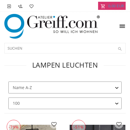
0,00 EUR
LAMPEN LEUCHTEN
-79%
-51%