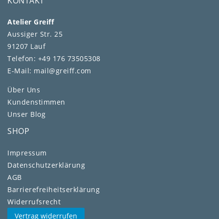
KONTAKT
Atelier Greiff
Aussiger Str. 25
91207 Lauf
Telefon: +49 176 73505308
E-Mail: mail@greiff.com
Über Uns
Kundenstimmen
Unser Blog
SHOP
Impressum
Daten­schutz­erklärung
AGB
Barrierefreiheitserklärung
Widerrufs­recht
Vertrag widerrufen