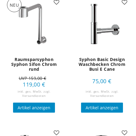
NEU
Raumsparsyphon
Syphon Basic Design
Syphon Sifon Chrom
Waschbecken Chrom
rund
Busi E Cane
UVP 159,00 €
75,00 €
119,00 €
inkl. ges. MwSt.
zzgl.
inkl. ges. MwSt.
zzgl.
Versandkosten
Versandkosten
Artikel anzeigen
Artikel anzeigen