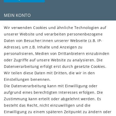
MEIN KONTO
Kundenkonto
Wir verwenden Cookies und ähnliche Technologien auf
unserer Website und verarbeiten personenbezogene
VERSAND + SERVICE
Daten von Besucher:innen unserer Webseite (z.B. IP-
Versandinformationen
Adresse), um z.B. Inhalte und Anzeigen zu
Rückgabeinformationen
personalisieren, Medien von Drittanbietern einzubinden
Zahlungsinformationen
oder Zugriffe auf unsere Website zu analysieren. Die
Datenverarbeitung erfolgt erst durch gesetzte Cookies.
Wir teilen diese Daten mit Dritten, die wir in den
Einstellungen benennen.
Die Datenverarbeitung kann mit Einwilligung oder
Vorkasse (3% Rabatt)
aufgrund eines berechtigten Interesses erfolgen. Die
Paypal
Zustimmung kann erteilt oder abgelehnt werden. Es
Kauf auf Rechnung (Paypalservice)
besteht das Recht, nicht einzuwilligen und die
Lastschrift (Paypalservice)
Einwilligung zu einem späteren Zeitpunkt zu ändern oder
Kreditkarte (Paypalservice)