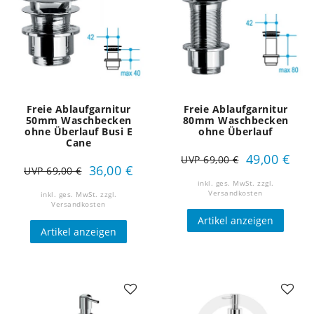
Freie Ablaufgarnitur
Freie Ablaufgarnitur
50mm Waschbecken
80mm Waschbecken
ohne Überlauf Busi E
ohne Überlauf
Cane
49,00 €
UVP 69,00 €
36,00 €
UVP 69,00 €
inkl. ges. MwSt.
zzgl.
Versandkosten
inkl. ges. MwSt.
zzgl.
Versandkosten
Artikel anzeigen
Artikel anzeigen