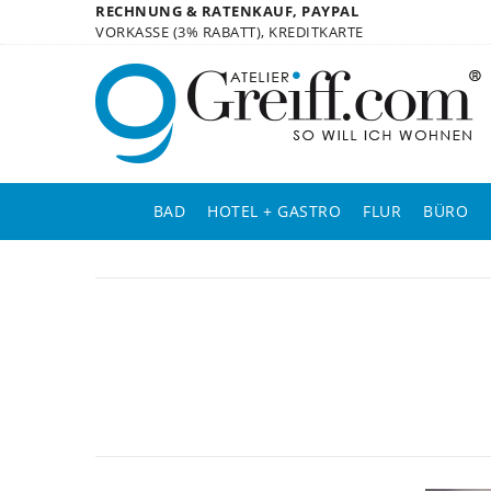
RECHNUNG & RATENKAUF, PAYPAL
VORKASSE (3% RABATT), KREDITKARTE
BAD
HOTEL + GASTRO
FLUR
BÜRO