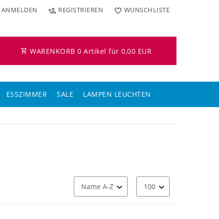
ANMELDEN
REGISTRIEREN
WUNSCHLISTE
WARENKORB
0
Artikel für
0,00 EUR
ESSZIMMER
SALE
LAMPEN LEUCHTEN