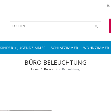
KINDER + JUGENDZIMMER
SCHLAFZIMMER
WOHNZIMMER
BÜRO BELEUCHTUNG
Home
Büro
Büro Beleuchtung