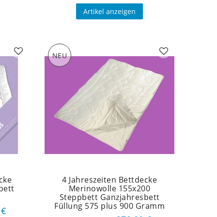
Artikel anzeigen
NEU
cke
4 Jahreszeiten Bettdecke
bett
Merinowolle 155x200
Steppbett Ganzjahresbett
Füllung 575 plus 900 Gramm
 €