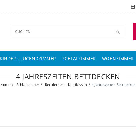
KINDER + JUGENDZIMMER
SCHLAFZIMMER
WOHNZIMMER
4 JAHRESZEITEN BETTDECKEN
Home
Schlafzimmer
Bettdecken + Kopfkissen
4 Jahreszeiten Bettdecken