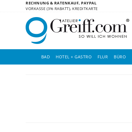
RECHNUNG & RATENKAUF, PAYPAL
VORKASSE (3% RABATT), KREDITKARTE
BAD
HOTEL + GASTRO
FLUR
BÜRO