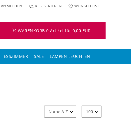
ANMELDEN
REGISTRIEREN
WUNSCHLISTE
WARENKORB
0
Artikel für
0,00 EUR
ESSZIMMER
SALE
LAMPEN LEUCHTEN