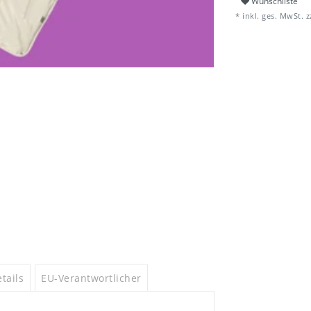
Wunschliste
* inkl. ges. MwSt. z
tails
EU-Verantwortlicher