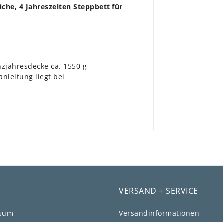
üche
, 4 Jahreszeiten Steppbett für
jahresdecke ca. 1550 g
nleitung liegt bei
VERSAND + SERVICE
ssum
Versandinformationen