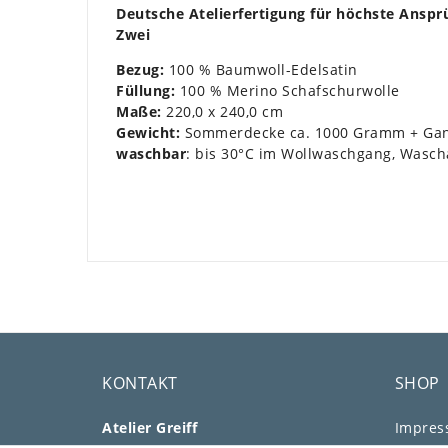
Deutsche Atelierfertigung für höchste Anspr
Zwei
Bezug:
100 % Baumwoll-Edelsatin
Füllung:
100 % Merino Schafschurwolle
Maße:
220,0 x 240,0 cm
Gewicht:
Sommerdecke ca. 1000 Gramm + Ganz
waschbar
: bis 30°C im Wollwaschgang, Wascha
KONTAKT
SHOP
Atelier Greiff
Impre