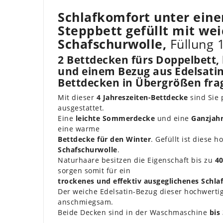
Schlafkomfort unter eine
Steppbett gefüllt mit we
Schafschurwolle,
Füllung
2 Bettdecken fürs Doppelbett, 
und einem Bezug aus Edelsatin
Bettdecken in Übergrößen frag
Mit dieser
4 Jahreszeiten-Bettdecke
sind Sie 
ausgestattet.
Eine
leichte Sommerdecke
und eine
Ganzjah
eine warme
Bettdecke für den Winter
. Gefüllt ist diese 
Schafschurwolle
.
Naturhaare besitzen die Eigenschaft bis zu
40
sorgen somit für ein
trockenes und effektiv ausgeglichenes Schla
Der weiche Edelsatin-Bezug dieser hochwert
anschmiegsam.
Beide Decken sind in der Waschmaschine
bis