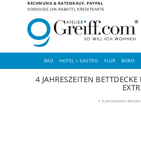
RECHNUNG & RATENKAUF, PAYPAL
VORKASSE (3% RABATT), KREDITKARTE
BAD
HOTEL + GASTRO
FLUR
BÜRO
4 JAHRESZEITEN BETTDECK
EXTR
4 Jahreszeiten Bettd