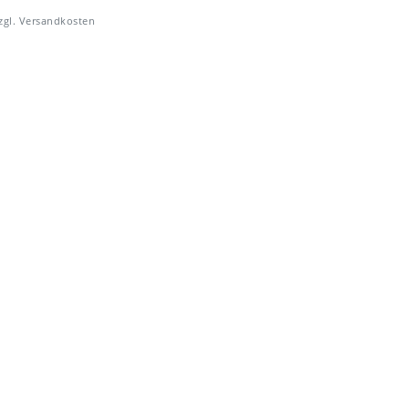
zgl.
Versandkosten