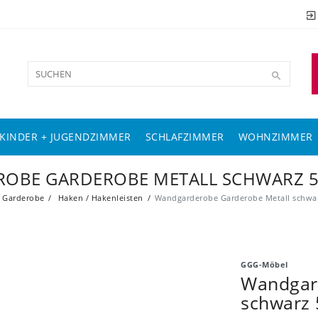
KINDER + JUGENDZIMMER
SCHLAFZIMMER
WOHNZIMMER
OBE GARDEROBE METALL SCHWARZ 5
Garderobe
Haken / Hakenleisten
Wandgarderobe Garderobe Metall schwa
GGG-Möbel
Wandgar
schwarz