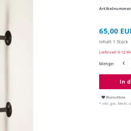
Artikelnumme
65,00 EU
Inhalt
1
Stück
Lieferzeit 9-12 
Menge:
In 
Wunschliste
* inkl. ges. MwSt. z