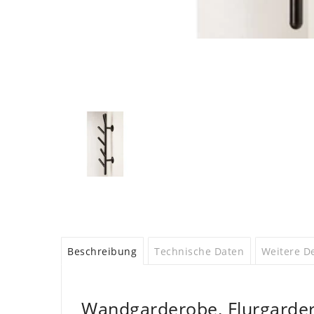
Beschreibung
Technische Daten
Weitere De
Wandgarderobe, Flurgarder