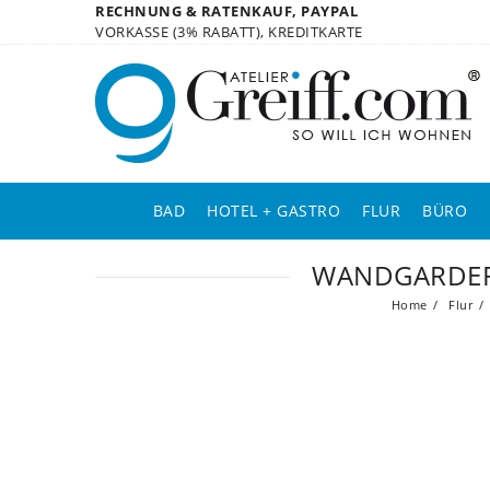
RECHNUNG & RATENKAUF, PAYPAL
VORKASSE (3% RABATT), KREDITKARTE
BAD
HOTEL + GASTRO
FLUR
BÜRO
WANDGARDER
Home
Flur