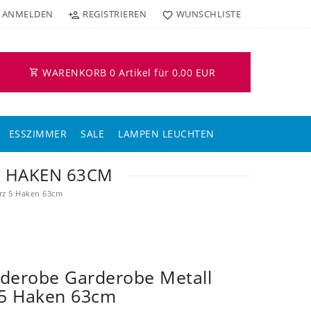
ANMELDEN
REGISTRIEREN
WUNSCHLISTE
WARENKORB
0
Artikel für
0,00 EUR
ESSZIMMER
SALE
LAMPEN LEUCHTEN
 HAKEN 63CM
rz 5 Haken 63cm
derobe Garderobe Metall
 5 Haken 63cm