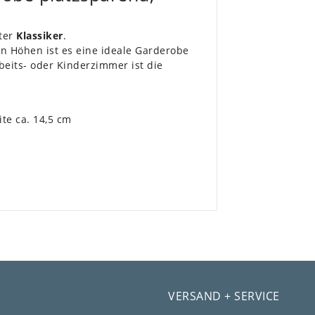
ter
Klassiker
.
n Höhen ist es eine ideale Garderobe
beits- oder Kinderzimmer ist die
ite ca. 14,5 cm
VERSAND + SERVICE