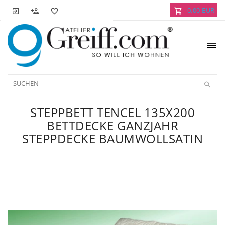
0,00 EUR
STEPPBETT TENCEL 135X200
BETTDECKE GANZJAHR
STEPPDECKE BAUMWOLLSATIN