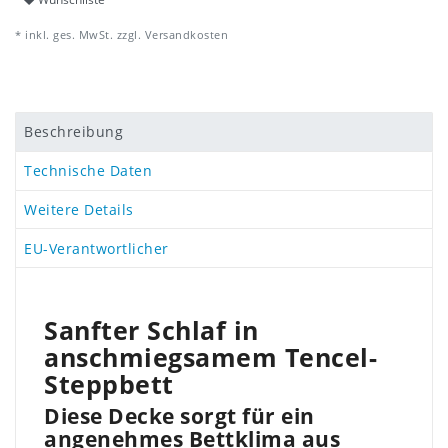
* inkl. ges. MwSt. zzgl.
Versandkosten
Beschreibung
Technische Daten
Weitere Details
EU-Verantwortlicher
Sanfter Schlaf in
anschmiegsamem Tencel-
Steppbett
Diese Decke sorgt für ein
angenehmes Bettklima aus