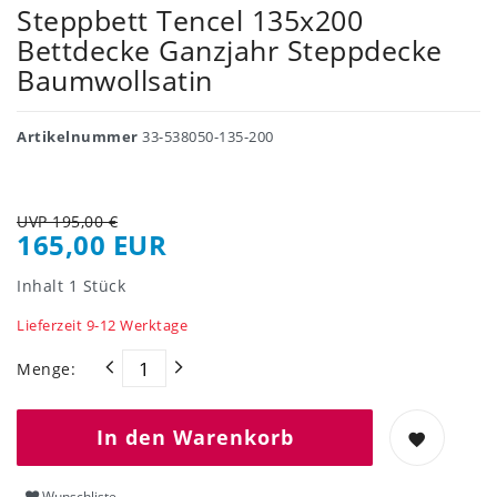
Steppbett Tencel 135x200
Bettdecke Ganzjahr Steppdecke
Baumwollsatin
Artikelnummer
33-538050-135-200
UVP 195,00 €
165,00 EUR
Inhalt
1
Stück
Lieferzeit 9-12 Werktage
Menge:
In den Warenkorb
Wunschliste