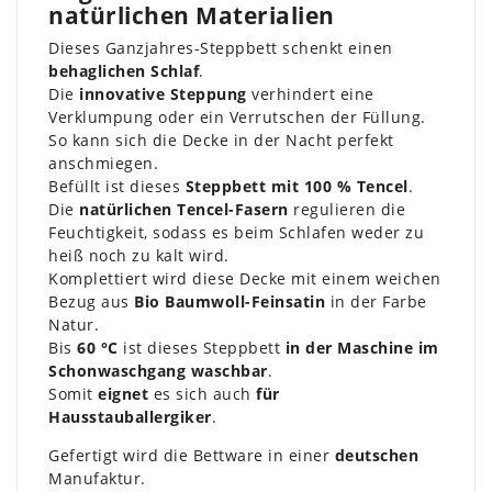
natürlichen Materialien
Dieses Ganzjahres-Steppbett schenkt einen
behaglichen Schlaf
.
Die
innovative Steppung
verhindert eine
Verklumpung oder ein Verrutschen der Füllung.
So kann sich die Decke in der Nacht perfekt
anschmiegen.
Befüllt ist dieses
Steppbett mit 100 % Tencel
.
Die
natürlichen Tencel-Fasern
regulieren die
Feuchtigkeit, sodass es beim Schlafen weder zu
heiß noch zu kalt wird.
Komplettiert wird diese Decke mit einem weichen
Bezug aus
Bio Baumwoll-Feinsatin
in der Farbe
Natur.
Bis
60 °C
ist dieses Steppbett
in der Maschine im
Schonwaschgang waschbar
.
Somit
eignet
es sich auch
für
Hausstauballergiker
.
Gefertigt wird die Bettware in einer
deutschen
Manufaktur.