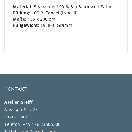
Material
: Bezug aus 100 % Bio Baumwoll-Satin
Füllung
: 100 % Tencel (Lyocell)
Maße
: 135 x 200 cm
Füllgewicht
: ca. 800 Gramm
KONTAKT
Atelier Greiff
Aussiger Str. 25
91207 Lauf
Telefon: +49 176 73505308
E-Mail: mail@greiff.com