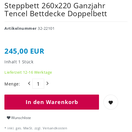
Steppbett 260x220 Ganzjahr
Tencel Bettdecke Doppelbett
Artikelnummer
32-22101
245,00 EUR
Inhalt
1
Stück
Lieferzeit 12-16 Werktage
Menge:
In den Warenkorb
Wunschliste
* inkl. ges. MwSt. zzgl.
Versandkosten