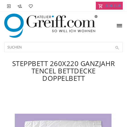
0,00 EUR
STEPPBETT 260X220 GANZJAHR
TENCEL BETTDECKE
DOPPELBETT