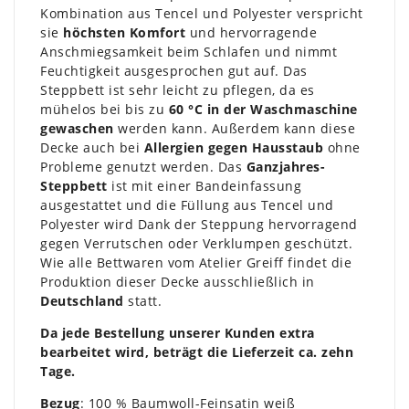
Kombination aus Tencel und Polyester verspricht
sie
höchsten Komfort
und hervorragende
Anschmiegsamkeit beim Schlafen und nimmt
Feuchtigkeit ausgesprochen gut auf. Das
Steppbett ist sehr leicht zu pflegen, da es
mühelos bei bis zu
60 °C in der Waschmaschine
gewaschen
werden kann. Außerdem kann diese
Decke auch bei
Allergien gegen Hausstaub
ohne
Probleme genutzt werden. Das
Ganzjahres-
Steppbett
ist mit einer Bandeinfassung
ausgestattet und die Füllung aus Tencel und
Polyester wird Dank der Steppung hervorragend
gegen Verrutschen oder Verklumpen geschützt.
Wie alle Bettwaren vom Atelier Greiff findet die
Produktion dieser Decke ausschließlich in
Deutschland
statt.
Da jede Bestellung unserer Kunden extra
bearbeitet wird, beträgt die Lieferzeit ca. zehn
Tage.
Bezug
: 100 % Baumwoll-Feinsatin weiß