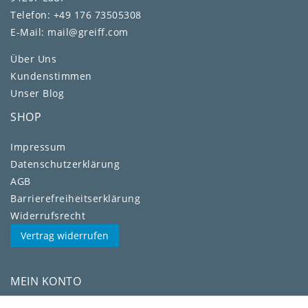
Telefon: +49 176 73505308
E-Mail: mail@greiff.com
Über Uns
Kundenstimmen
Unser Blog
SHOP
Impressum
Daten­schutz­erklärung
AGB
Barrierefreiheitserklärung
Widerrufs­recht
Vertrag widerrufen
MEIN KONTO