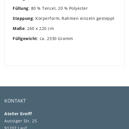
Füllung
: 80 % Tencel, 20 % Polyester
Steppung
: Körperform, Rahmen einzeln gesteppt
Maße
: 260 x 220 cm
Füllgewicht
: ca. 2330 Gramm
KONTAKT
Atelier Greiff
Aussiger Str. 25
91207 Lauf