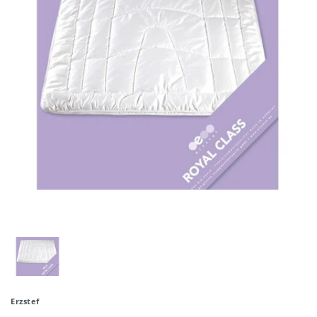
Erzstef