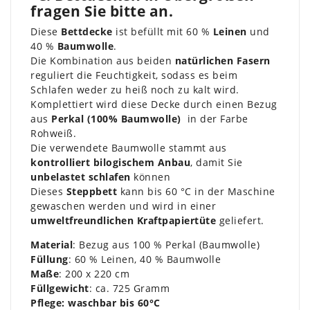
fragen Sie bitte an.
Diese
Bettdecke
ist befüllt mit 60 %
Leinen
und
40 %
Baumwolle
.
Die Kombination aus beiden
natürlichen Fasern
reguliert die Feuchtigkeit, sodass es beim
Schlafen weder zu heiß noch zu kalt wird.
Komplettiert wird diese Decke durch einen Bezug
aus
Perkal (100% Baumwolle)
in der Farbe
Rohweiß.
Die verwendete Baumwolle stammt aus
kontrolliert bilogischem Anbau
, damit Sie
unbelastet schlafen
können
Dieses
Steppbett
kann bis 60 °C in der Maschine
gewaschen werden und wird in einer
umweltfreundlichen Kraftpapiertüte
geliefert.
Material
: Bezug aus 100 % Perkal (Baumwolle)
Füllung
: 60 % Leinen, 40 % Baumwolle
Maße
: 200 x 220 cm
Füllgewicht
: ca. 725 Gramm
Pflege: waschbar bis 60°C