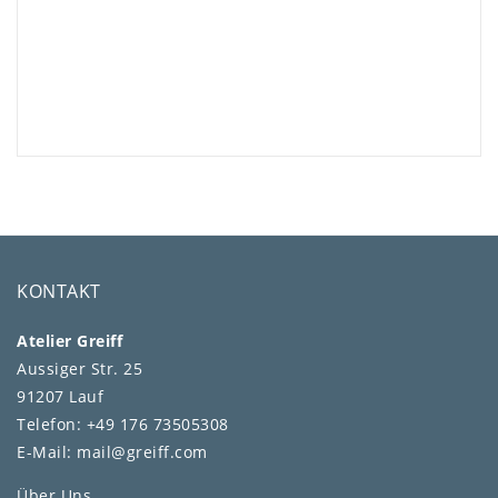
KONTAKT
Atelier Greiff
Aussiger Str. 25
91207 Lauf
Telefon: +49 176 73505308
E-Mail: mail@greiff.com
Über Uns