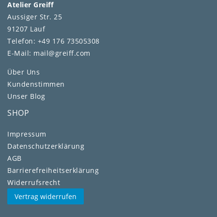
Atelier Greiff
Aussiger Str. 25
91207 Lauf
Telefon: +49 176 73505308
E-Mail: mail@greiff.com
Über Uns
Kundenstimmen
Unser Blog
SHOP
Impressum
Daten­schutz­erklärung
AGB
Barrierefreiheitserklärung
Widerrufs­recht
Vertrag widerrufen