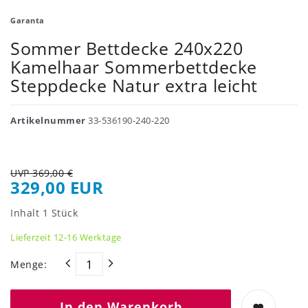
Garanta
Sommer Bettdecke 240x220
Kamelhaar Sommerbettdecke
Steppdecke Natur extra leicht
Artikelnummer
33-536190-240-220
UVP 369,00 €
329,00 EUR
Inhalt
1
Stück
Lieferzeit 12-16 Werktage
Menge:
In den Warenkorb