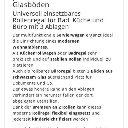
Glasböden
Universell einsetzbares
Rollenregal für Bad, Küche und
Büro mit 3 Ablagen
Der multifunktionale
Servierwagen
ergänzt ideal
die Einrichtung eines
modernen
Wohnambientes
.
Als
Küchenrollwagen
oder
Badregal
sehr
praktisch und auf
stabilen Rollen
individuell zu
platzieren.
Auch als rollbares
Büroregal
bieten
3 Böden aus
schwarzem Glas
ausreichend Platz für
Dokumente und Co.
Der etwas höhere Rand an den Ablagen
verhindert ein herunter fallen der dort
abgelegten Utensilien.
Dank der
Bremsen an 2 Rollen
kann dieses
moderne
Rollregal flexibel eingesetzt
und
jederzeit
kinderleicht fixiert
werden