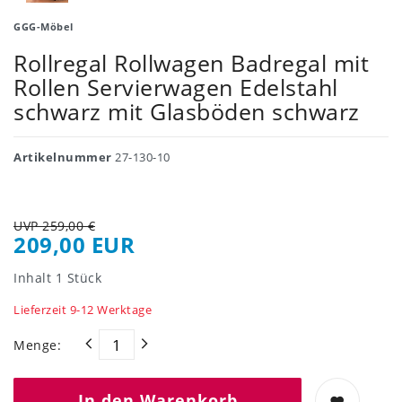
GGG-Möbel
Rollregal Rollwagen Badregal mit
Rollen Servierwagen Edelstahl
schwarz mit Glasböden schwarz
Artikelnummer
27-130-10
UVP 259,00 €
209,00 EUR
Inhalt
1
Stück
Lieferzeit 9-12 Werktage
Menge:
In den Warenkorb