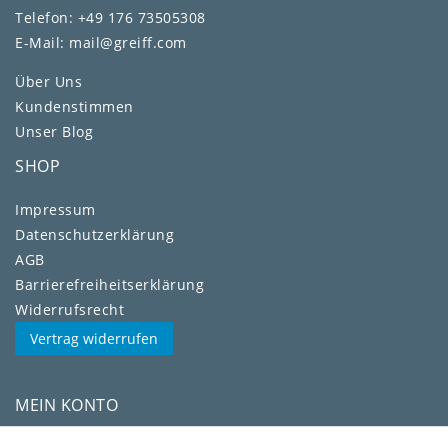
Telefon: +49 176 73505308
E-Mail: mail@greiff.com
Über Uns
Kundenstimmen
Unser Blog
SHOP
Impressum
Daten­schutz­erklärung
AGB
Barrierefreiheitserklärung
Widerrufs­recht
Vertrag widerrufen
MEIN KONTO