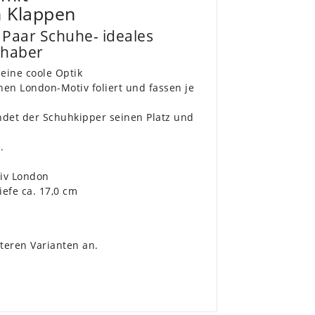
n Klappen
 Paar Schuhe- ideales
bhaber
eine coole Optik
en London-Motiv foliert und fassen je
ndet der Schuhkipper seinen Platz und
.
tiv London
iefe ca. 17,0 cm
teren Varianten an.