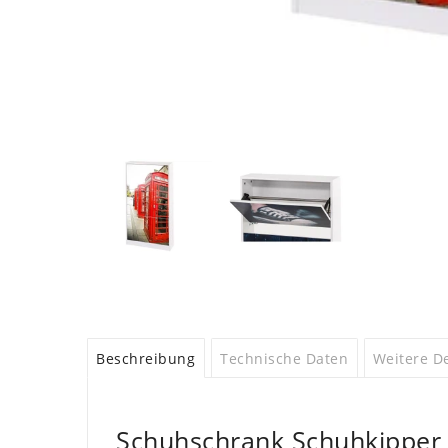
Beschreibung
Technische Daten
Weitere De
Schuhschrank Schuhkipper