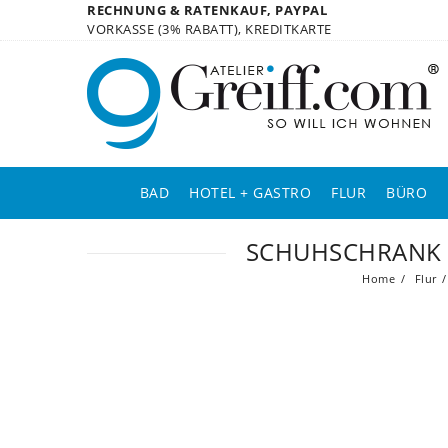
RECHNUNG & RATENKAUF, PAYPAL
VORKASSE (3% RABATT), KREDITKARTE
BAD
HOTEL + GASTRO
FLUR
BÜRO
SCHUHSCHRANK S
Home
Flur