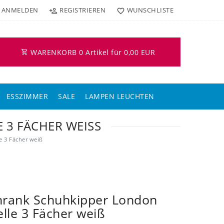
ANMELDEN
REGISTRIEREN
WUNSCHLISTE
WARENKORB
0
Artikel für
0,00 EUR
ESSZIMMER
SALE
LAMPEN LEUCHTEN
3 FÄCHER WEISS
e 3 Fächer weiß
hrank Schuhkipper London
elle 3 Fächer weiß