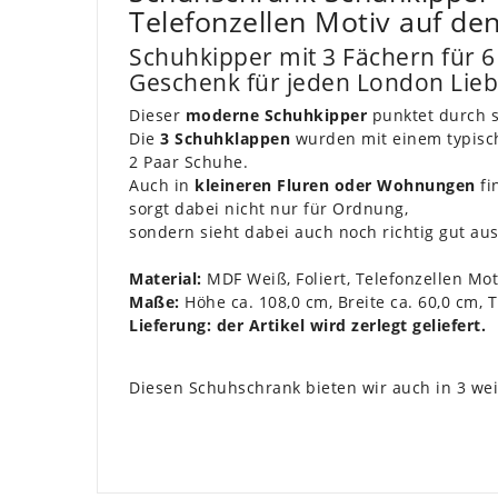
Telefonzellen Motiv auf de
Schuhkipper mit 3 Fächern für 6
Geschenk für jeden London Lie
Dieser
moderne Schuhkipper
punktet durch s
Die
3 Schuhklappen
wurden mit einem typisch
2 Paar Schuhe.
Auch in
kleineren Fluren oder Wohnungen
fi
sorgt dabei nicht nur für Ordnung,
sondern sieht dabei auch noch richtig gut aus
Material:
MDF Weiß, Foliert, Telefonzellen Mo
Maße:
Höhe ca. 108,0 cm, Breite ca. 60,0 cm, T
Lieferung: der Artikel wird zerlegt geliefert.
Diesen Schuhschrank bieten wir auch in 3 wei