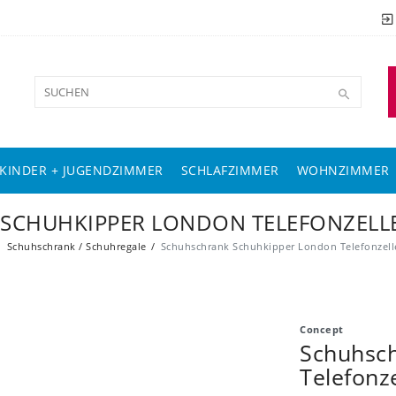
KINDER + JUGENDZIMMER
SCHLAFZIMMER
WOHNZIMMER
CHUHKIPPER LONDON TELEFONZELLE 
Schuhschrank / Schuhregale
Schuhschrank Schuhkipper London Telefonzell
Concept
Schuhsc
Telefonz