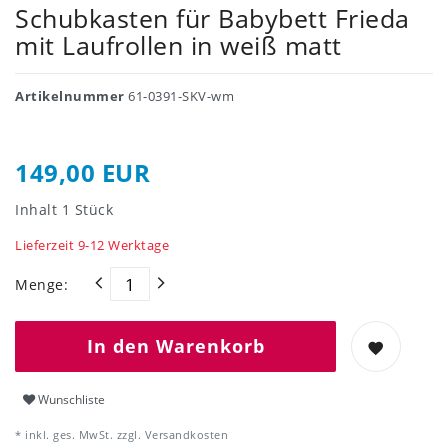
Schubkasten für Babybett Frieda
mit Laufrollen in weiß matt
Artikelnummer
61-0391-SKV-wm
149,00 EUR
Inhalt
1
Stück
Lieferzeit 9-12 Werktage
Menge:
In den Warenkorb
Wunschliste
* inkl. ges. MwSt. zzgl.
Versandkosten