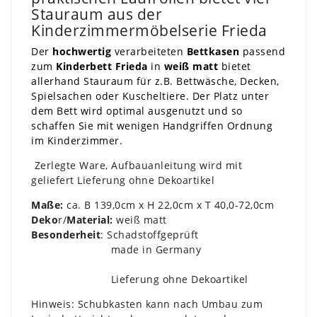
Stauraum aus der
Kinderzimmermöbelserie Frieda
Der
hochwertig
verarbeiteten
Bettkasen
passend
zum
Kinderbett Frieda
in
weiß matt
bietet
allerhand Stauraum für z.B. Bettwäsche, Decken,
Spielsachen oder Kuscheltiere. Der Platz unter
dem Bett wird optimal ausgenutzt und so
schaffen Sie mit wenigen Handgriffen Ordnung
im Kinderzimmer.
Zerlegte Ware, Aufbauanleitung wird mit
geliefert Lieferung ohne Dekoartikel
Maße:
ca. B 139,0cm x H 22,0cm x T 40,0-72,0cm
Deko
r/
Material:
weiß matt
Besonderheit
: Schadstoffgeprüft
made in Germany
Lieferung ohne Dekoartikel
Hinweis: Schubkasten kann nach Umbau zum