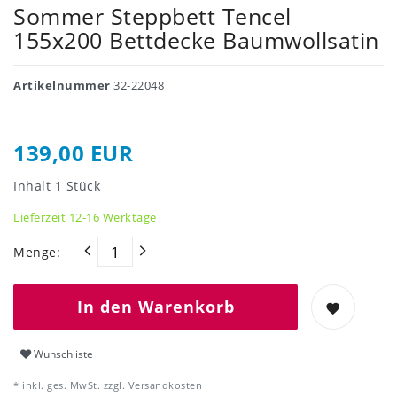
Sommer Steppbett Tencel
155x200 Bettdecke Baumwollsatin
Artikelnummer
32-22048
139,00 EUR
Inhalt
1
Stück
Lieferzeit 12-16 Werktage
Menge:
In den Warenkorb
Wunschliste
* inkl. ges. MwSt. zzgl.
Versandkosten