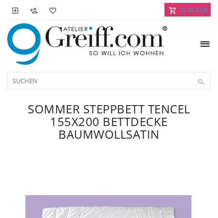
0,00 EUR
SOMMER STEPPBETT TENCEL
155X200 BETTDECKE
BAUMWOLLSATIN