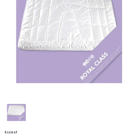
Erzstef