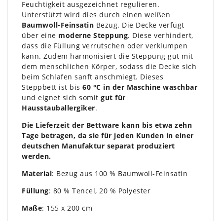
Feuchtigkeit ausgezeichnet regulieren.
Unterstützt wird dies durch einen weißen
Baumwoll-Feinsatin
Bezug. Die Decke verfügt
über eine
moderne Steppung
. Diese verhindert,
dass die Füllung verrutschen oder verklumpen
kann. Zudem harmonisiert die Steppung gut mit
dem menschlichen Körper, sodass die Decke sich
beim Schlafen sanft anschmiegt. Dieses
Steppbett ist bis
60 °C in der Maschine waschbar
und eignet sich somit
gut für
Hausstauballergiker
.
Die Lieferzeit der Bettware kann bis etwa zehn
Tage betragen, da sie für jeden Kunden in einer
deutschen Manufaktur separat produziert
werden.
Material
: Bezug aus 100 % Baumwoll-Feinsatin
Füllung
: 80 % Tencel, 20 % Polyester
Maße
: 155 x 200 cm