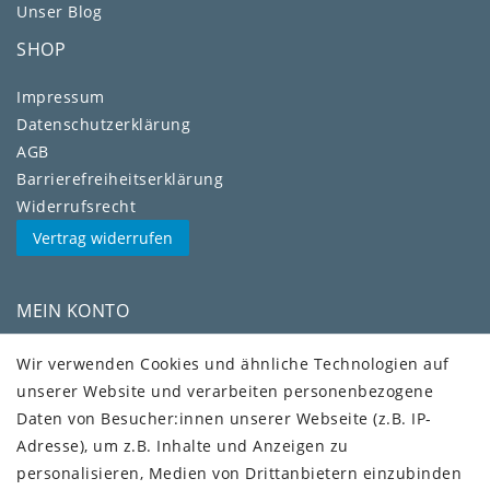
Unser Blog
SHOP
Impressum
Daten­schutz­erklärung
AGB
Barrierefreiheitserklärung
Widerrufs­recht
Vertrag widerrufen
MEIN KONTO
Kundenkonto
Wir verwenden Cookies und ähnliche Technologien auf
unserer Website und verarbeiten personenbezogene
VERSAND + SERVICE
Daten von Besucher:innen unserer Webseite (z.B. IP-
Versandinformationen
Adresse), um z.B. Inhalte und Anzeigen zu
Rückgabeinformationen
personalisieren, Medien von Drittanbietern einzubinden