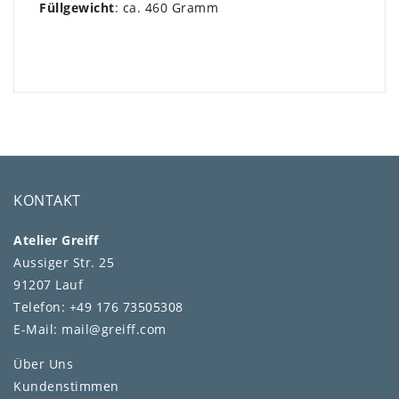
Füllgewicht
: ca. 460 Gramm
KONTAKT
Atelier Greiff
Aussiger Str. 25
91207 Lauf
Telefon: +49 176 73505308
E-Mail: mail@greiff.com
Über Uns
Kundenstimmen