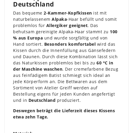
Deutschland
Das bequeme
2-Kammer-Kopfkissen
ist mit
naturbelassenem
Alpaka
-Haar befüllt und somit
problemlos für
Allergiker geeignet
. Das
behutsam gereinigte Alpaka-Haar stammt zu
100
% aus Europa
und wurde sorgfältig und von
Hand sortiert.
Besonders komfortabel
wird das
Kissen durch die Innenfüllung aus Gänsefedern
und Daunen. Durch diese Kombination lässt sich
das Naturkissen problemlos bei bis zu
60 °C in
der Maschine waschen
. Der cremefarbene Bezug
aus feinfädigem Batist schmiegt sich ideal an
jede Körperform an. Die Bettwaren aus dem
Sortiment von Atelier Greiff werden auf
Bestellung eigens für jeden Kunden angefertigt
und in
Deutschland
produziert.
Deswegen beträgt die Lieferzeit dieses Kissens
etwa zehn Tage.