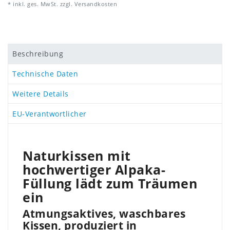
* inkl. ges. MwSt. zzgl.
Versandkosten
Beschreibung
Technische Daten
Weitere Details
EU-Verantwortlicher
Naturkissen mit
hochwertiger Alpaka-
Füllung lädt zum Träumen
ein
Atmungsaktives, waschbares
Kissen, produziert in