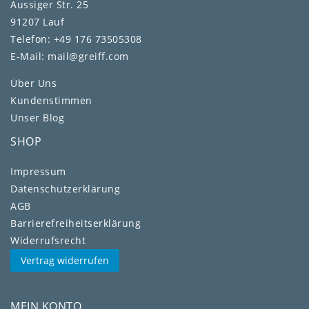
Aussiger Str. 25
91207 Lauf
Telefon: +49 176 73505308
E-Mail: mail@greiff.com
Über Uns
Kundenstimmen
Unser Blog
SHOP
Impressum
Daten­schutz­erklärung
AGB
Barrierefreiheitserklärung
Widerrufs­recht
Vertrag widerrufen
MEIN KONTO