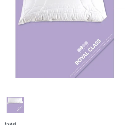
Erzstef