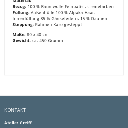
Material:
Bezug:
100 % Baumwolle Feinbatist, cremefarben
Füllung:
Außenhülle 100 % Alpaka-Haar,
Innenfüllung 85 % Gänsefedern, 15 % Daunen
Steppung:
Rahmen Karo gesteppt
Maße:
80 x 40 cm
Gewicht
: ca. 450 Gramm
KONTAKT
Atelier Greiff