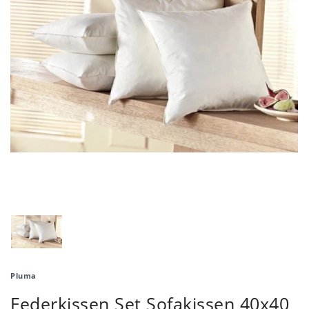
Pluma
Federkissen Set Sofakissen 40x40