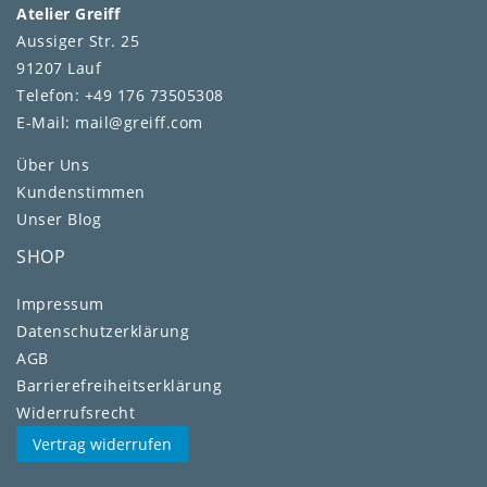
Atelier Greiff
Aussiger Str. 25
91207 Lauf
Telefon: +49 176 73505308
E-Mail: mail@greiff.com
Über Uns
Kundenstimmen
Unser Blog
SHOP
Impressum
Daten­schutz­erklärung
AGB
Barrierefreiheitserklärung
Widerrufs­recht
Vertrag widerrufen