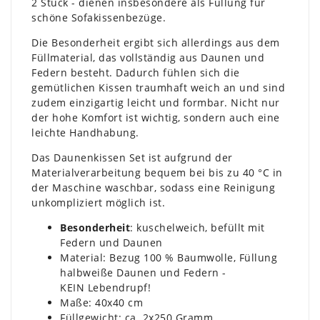
2 Stück - dienen insbesondere als Füllung für
schöne Sofakissenbezüge.
Die Besonderheit ergibt sich allerdings aus dem
Füllmaterial, das vollständig aus Daunen und
Federn besteht. Dadurch fühlen sich die
gemütlichen Kissen traumhaft weich an und sind
zudem einzigartig leicht und formbar. Nicht nur
der hohe Komfort ist wichtig, sondern auch eine
leichte Handhabung.
Das Daunenkissen Set ist aufgrund der
Materialverarbeitung bequem bei bis zu 40 °C in
der Maschine waschbar, sodass eine Reinigung
unkompliziert möglich ist.
Besonderheit
: kuschelweich, befüllt mit
Federn und Daunen
Material: Bezug 100 % Baumwolle, Füllung
halbweiße Daunen und Federn -
KEIN Lebendrupf!
Maße: 40x40 cm
Füllgewicht: ca. 2x250 Gramm