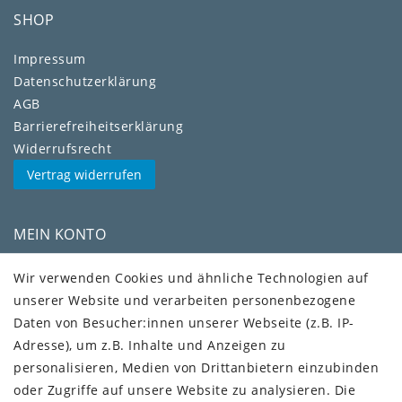
SHOP
Impressum
Daten­schutz­erklärung
AGB
Barrierefreiheitserklärung
Widerrufs­recht
Vertrag widerrufen
MEIN KONTO
Kundenkonto
Wir verwenden Cookies und ähnliche Technologien auf
unserer Website und verarbeiten personenbezogene
VERSAND + SERVICE
Daten von Besucher:innen unserer Webseite (z.B. IP-
Versandinformationen
Adresse), um z.B. Inhalte und Anzeigen zu
Rückgabeinformationen
personalisieren, Medien von Drittanbietern einzubinden
Zahlungsinformationen
oder Zugriffe auf unsere Website zu analysieren. Die