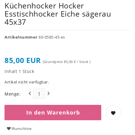
Küchenhocker Hocker
Esstischhocker Eiche sägerau
45x37
Artikelnummer
60-0585-45-es
85,00 EUR
(Grundpreis
85,00 € / Stück
)
Inhalt
1
Stück
Artikel nicht verfügbar.
Menge:
In den Warenkorb
Wunschliste