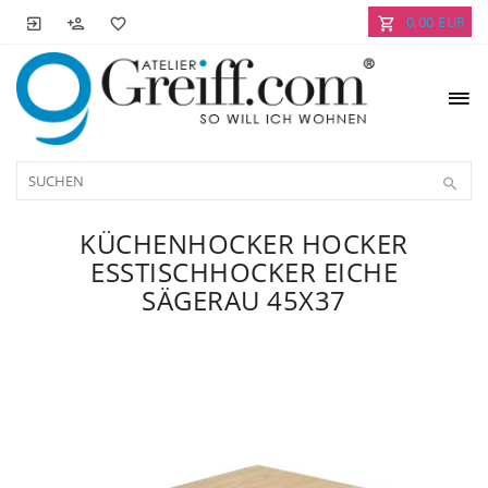
0,00 EUR
KÜCHENHOCKER HOCKER
ESSTISCHHOCKER EICHE
SÄGERAU 45X37