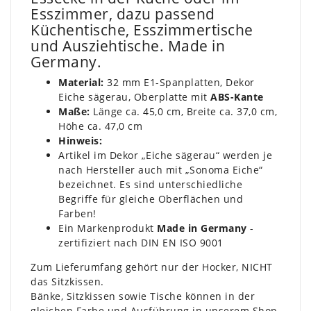
Esszimmer, dazu passend
Küchentische, Esszimmertische
und Ausziehtische. Made in
Germany.
Material:
32 mm E1-Spanplatten, Dekor
Eiche sägerau, Oberplatte mit
ABS-Kante
Maße:
Länge ca. 45,0 cm, Breite ca. 37,0 cm,
Höhe ca. 47,0 cm
Hinweis:
Artikel im Dekor „Eiche sägerau“ werden je
nach Hersteller auch mit „Sonoma Eiche“
bezeichnet. Es sind unterschiedliche
Begriffe für gleiche Oberflächen und
Farben!
Ein Markenprodukt
Made in Germany
-
zertifiziert nach DIN EN ISO 9001
Zum Lieferumfang gehört nur der Hocker, NICHT
das Sitzkissen.
Bänke, Sitzkissen sowie Tische können in der
gleichen Farbe und Ausführung in unserem Shop