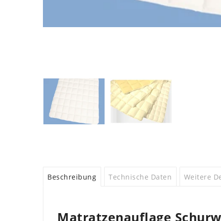
Beschreibung
Technische Daten
Weitere De
Matratzenauflage Schurwo