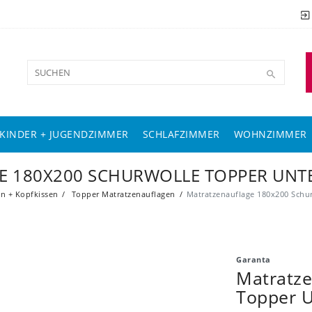
KINDER + JUGENDZIMMER
SCHLAFZIMMER
WOHNZIMMER
 180X200 SCHURWOLLE TOPPER UNT
n + Kopfkissen
Topper Matratzenauflagen
Matratzenauflage 180x200 Schu
Garanta
Matratze
Topper U