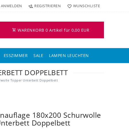
ANMELDEN
REGISTRIEREN
WUNSCHLISTE
WARENKORB
0
Artikel für
0,00 EUR
ESSZIMMER
SALE
LAMPEN LEUCHTEN
ERBETT DOPPELBETT
rwolle Topper Unterbett Doppelbett
nauflage 180x200 Schurwolle
nterbett Doppelbett