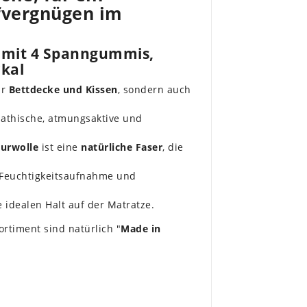
fvergnügen im
 mit 4 Spanngummis,
kal
ur
Bettdecke und Kissen
, sondern auch
mpathische, atmungsaktive und
urwolle
ist eine
natürliche Faser
, die
 Feuchtigkeitsaufnahme und
e idealen Halt auf der Matratze.
rtiment sind natürlich "
Made in