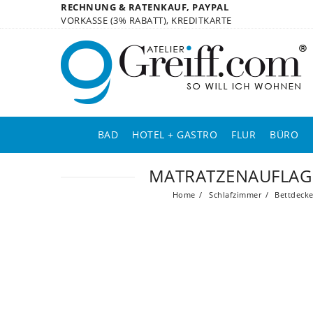
RECHNUNG & RATENKAUF, PAYPAL
VORKASSE (3% RABATT), KREDITKARTE
BAD
HOTEL + GASTRO
FLUR
BÜRO
MATRATZENAUFLAGE
Home
Schlafzimmer
Bettdecke