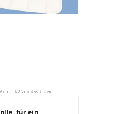
tails
EU-Verantwortlicher
lle, für ein