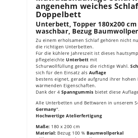
angenehm weiches Schla
Doppelbett
Unterbett, Topper 180x200 cm
waschbar, Bezug Baumwollper
Zu einem erholsamen Schlaf gehören nicht n
die richtigen Unterbetten.
Für die kühlere Jahreszeit ist dieses hautsy
pflegeleichte
Unterbett
mit
Schurwollfüllung genau die richtige Wahl.
Sch
sich für den Einsatz als
Auflage
bestens eignet, gerade aufgrund ihrer hohen
wärmenden Eigenschaften.
Dank der 4
Spanngummis
bietet diese Auflag
Alle Unterbetten und Bettwaren in unserem So
Germany
".
Hochwertige Atelierfertigung
Maße:
180 x 200 cm
Material:
Bezug 100 %
Baumwollperkal