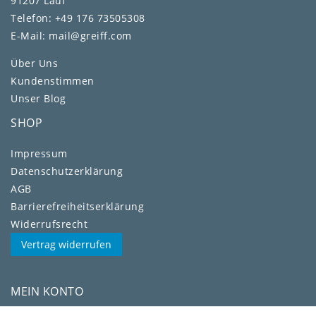
91207 Lauf
Telefon: +49 176 73505308
E-Mail: mail@greiff.com
Über Uns
Kundenstimmen
Unser Blog
SHOP
Impressum
Daten­schutz­erklärung
AGB
Barrierefreiheitserklärung
Widerrufs­recht
Vertrag widerrufen
MEIN KONTO