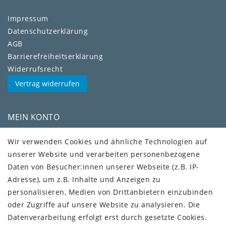
Impressum
Daten­schutz­erklärung
AGB
Barrierefreiheitserklärung
Widerrufs­recht
Vertrag widerrufen
MEIN KONTO
Kundenkonto
Wir verwenden Cookies und ähnliche Technologien auf
unserer Website und verarbeiten personenbezogene
VERSAND + SERVICE
Daten von Besucher:innen unserer Webseite (z.B. IP-
Versandinformationen
Adresse), um z.B. Inhalte und Anzeigen zu
Rückgabeinformationen
personalisieren, Medien von Drittanbietern einzubinden
Zahlungsinformationen
oder Zugriffe auf unsere Website zu analysieren. Die
Datenverarbeitung erfolgt erst durch gesetzte Cookies.