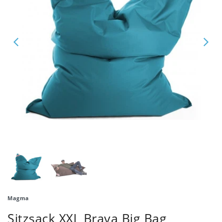
Magma
Sitzsack XXL Brava Big Bag