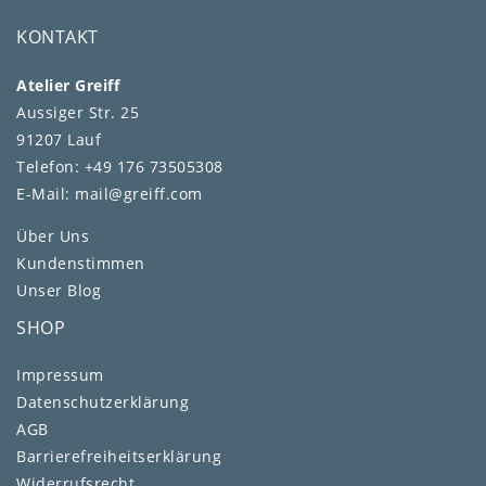
KONTAKT
Atelier Greiff
Aussiger Str. 25
91207 Lauf
Telefon: +49 176 73505308
E-Mail: mail@greiff.com
Über Uns
Kundenstimmen
Unser Blog
SHOP
Impressum
Daten­schutz­erklärung
AGB
Barrierefreiheitserklärung
Widerrufs­recht