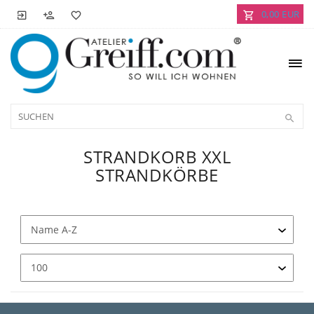
0,00 EUR
STRANDKORB XXL
STRANDKÖRBE