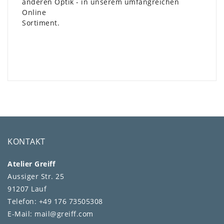
anderen Optik - in unserem umfangreichen
Online
Sortiment.
KONTAKT
Atelier Greiff
Aussiger Str. 25
91207 Lauf
Telefon: +49 176 73505308
E-Mail: mail@greiff.com