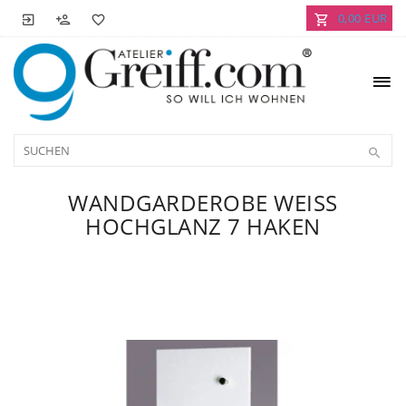
0,00 EUR
WANDGARDEROBE WEISS H
OCHGLANZ 7 HAKEN