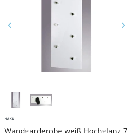
HAKU
Wandgarderobe weiß Hochglanz 7