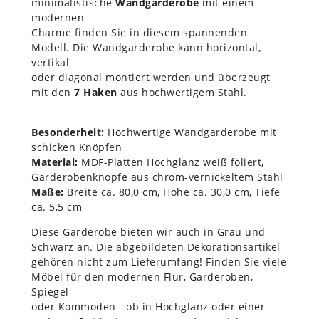
minimalistische
Wandgarderobe
mit einem
modernen
Charme finden Sie in diesem spannenden
Modell. Die Wandgarderobe kann horizontal,
vertikal
oder diagonal montiert werden und überzeugt
mit den
7 Haken
aus hochwertigem Stahl.
Besonderheit:
Hochwertige Wandgarderobe mit
schicken Knöpfen
Material:
MDF-Platten Hochglanz weiß foliert,
Garderobenknöpfe aus chrom-vernickeltem Stahl
Maße:
Breite ca. 80,0 cm, Höhe ca. 30,0 cm, Tiefe
ca. 5,5 cm
Diese Garderobe bieten wir auch in Grau und
Schwarz an. Die abgebildeten Dekorationsartikel
gehören nicht zum Lieferumfang! Finden Sie viele
Möbel für den modernen Flur, Garderoben,
Spiegel
oder Kommoden - ob in Hochglanz oder einer