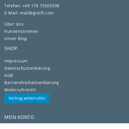
Telefon: +49 176 73505308
E-Mail: mail@greiff.com
Über Uns
Kundenstimmen
Unser Blog
SHOP
Impressum
Daten­schutz­erklärung
AGB
Barrierefreiheitserklärung
Widerrufs­recht
Vertrag widerrufen
MEIN KONTO