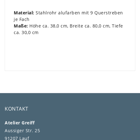
Material:
Stahlrohr alufarben mit 9 Querstreben
je Fach
Maße:
Höhe ca. 38,0 cm, Breite ca. 80,0 cm, Tiefe
ca. 30,0 cm
KONTAKT
Atelier Greiff
Aussiger Str. 25
91207 Lauf