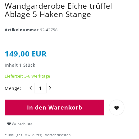
Wandgarderobe Eiche trüffel
Ablage 5 Haken Stange
Artikelnummer
62-42758
149,00 EUR
Inhalt
1
Stück
Lieferzeit 3-6 Werktage
Menge:
In den Warenkorb
Wunschliste
* inkl. ges. MwSt. zzgl.
Versandkosten