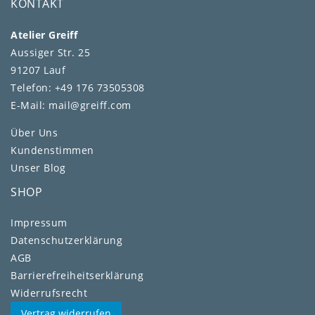
KONTAKT
Atelier Greiff
Aussiger Str. 25
91207 Lauf
Telefon: +49 176 73505308
E-Mail: mail@greiff.com
Über Uns
Kundenstimmen
Unser Blog
SHOP
Impressum
Daten­schutz­erklärung
AGB
Barrierefreiheitserklärung
Widerrufs­recht
Vertrag widerrufen