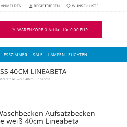
ANMELDEN
REGISTRIEREN
WUNSCHLISTE
WARENKORB
0
Artikel für
0,00 EUR
ESSZIMMER
SALE
LAMPEN LEUCHTEN
S 40CM LINEABETA
Mattstone weiß 40cm Lineabeta
Waschbecken Aufsatzbecken
e weiß 40cm Lineabeta