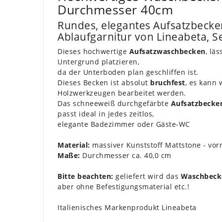
Durchmesser 40cm
Rundes, elegantes Aufsatzbecke
Ablaufgarnitur von Lineabeta, 
Dieses hochwertige
Aufsatzwaschbecken
, lä
Untergrund platzieren,
da der Unterboden plan geschliffen ist.
Dieses Becken ist absolut
bruchfest
, es kann 
Holzwerkzeugen bearbeitet werden.
Das schneeweiß durchgefärbte
Aufsatzbecke
passt ideal in jedes zeitlos,
elegante Badezimmer oder Gäste-WC
Material:
massiver Kunststoff Mattstone - vor
Maße:
Durchmesser ca. 40,0 cm
Bitte beachten:
geliefert wird das
Waschbecke
aber ohne Befestigungsmaterial etc.!
Italienisches Markenprodukt Lineabeta