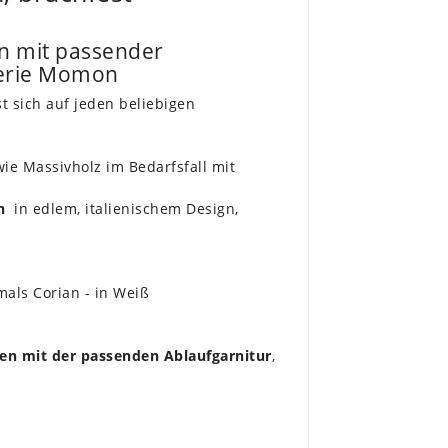
n mit passender
Serie Momon
sst sich auf jeden beliebigen
wie Massivholz im Bedarfsfall mit
n
in edlem, italienischem Design,
mals Corian - in Weiß
n mit der passenden Ablaufgarnitur
,