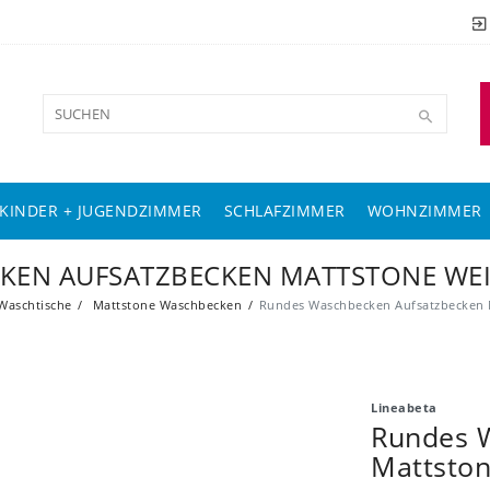
KINDER + JUGENDZIMMER
SCHLAFZIMMER
WOHNZIMMER
EN AUFSATZBECKEN MATTSTONE WEIS
aschtische
Mattstone Waschbecken
Rundes Waschbecken Aufsatzbecken 
Lineabeta
Rundes 
Mattston