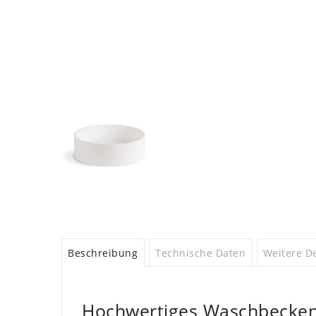
Beschreibung
Technische Daten
Weitere De
Hochwertiges Waschbecken,