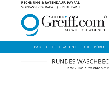
RECHNUNG & RATENKAUF, PAYPAL
VORKASSE (3% RABATT), KREDITKARTE
BAD
HOTEL + GASTRO
FLUR
BÜRO
RUNDES WASCHBECK
Home
Bad
Waschbecken+W