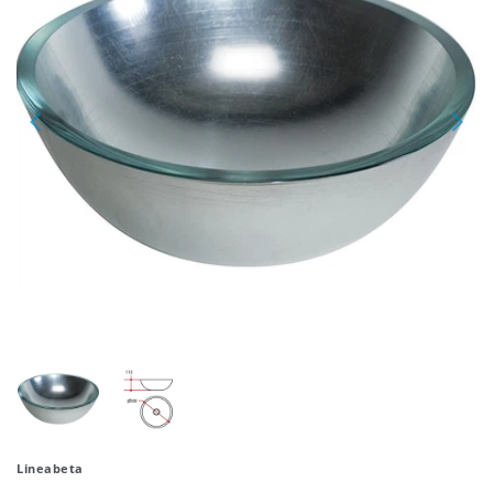
Lineabeta