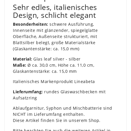
Sehr edles, italienisches
Design, schlicht elegant
Besonderheiten:
schwere Ausführung,
Innenseite mit glänzender, spiegelglatte
Oberfläche, Außenseite strukturiert, mit
Blattsilber belegt, große Materialstärke
(Glaskantenstärke: ca. 15,0 mm)
Material:
Glas leaf silver - silber
Maße:
Ø ca. 30,0 cm, Höhe ca. 11,0 cm,
Glaskantenstärke: ca. 15,0 mm
Italienisches Markenprodukt Lineabeta
Lieferumfang:
rundes Glaswaschbecken mit
Aufsatzring
Ablaufgarnitur, Syphon und Mischbatterie sind
NICHT im Lieferumfang enthalten.
Diese Artikel finden Sie in unserem Shop.
Bitte beachten Sie auch die weiteren Artikel in