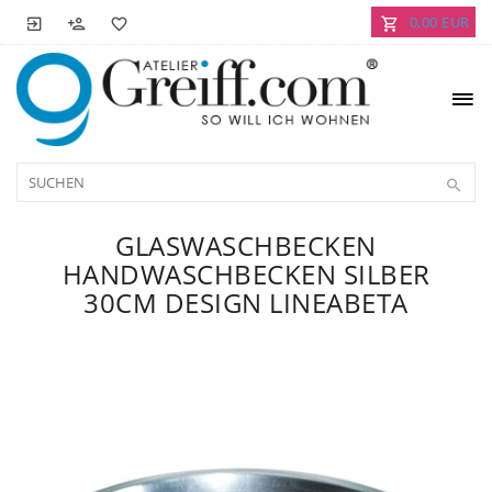
0,00 EUR
GLASWASCHBECKEN
HANDWASCHBECKEN SILBER
30CM DESIGN LINEABETA