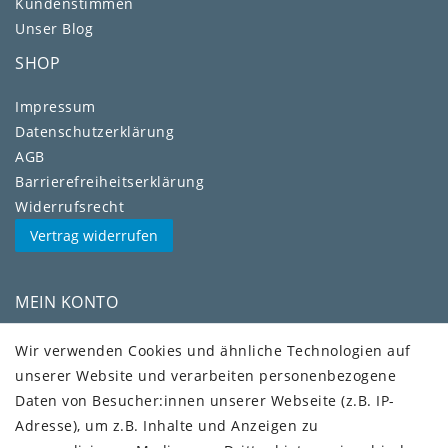
Kundenstimmen
Unser Blog
SHOP
Impressum
Daten­schutz­erklärung
AGB
Barrierefreiheitserklärung
Widerrufs­recht
Vertrag widerrufen
MEIN KONTO
Kundenkonto
Wir verwenden Cookies und ähnliche Technologien auf
unserer Website und verarbeiten personenbezogene
VERSAND + SERVICE
Daten von Besucher:innen unserer Webseite (z.B. IP-
Versandinformationen
Adresse), um z.B. Inhalte und Anzeigen zu