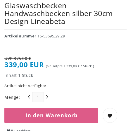
Glaswaschbecken
Handwaschbecken silber 30cm
Design Lineabeta
Artikelnummer
15-53695.29.29
UVP 375,00 €
339,00 EUR
(Grundpreis
339,00 € / Stück
)
Inhalt
1
Stück
Artikel nicht verfügbar.
Menge:
In den Warenkorb
Wunschliste