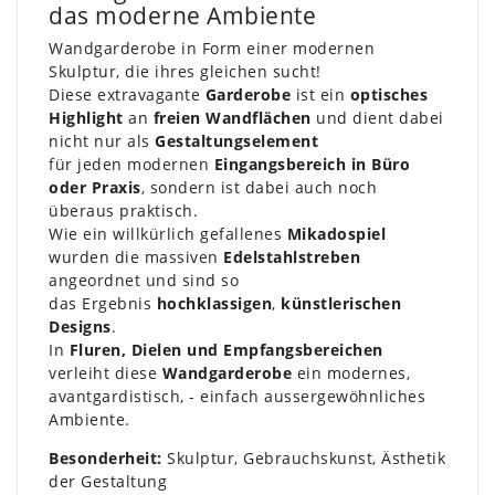
das moderne Ambiente
Wandgarderobe in Form einer modernen
Skulptur, die ihres gleichen sucht!
Diese extravagante
Garderobe
ist ein
optisches
Highlight
an
freien Wandflächen
und dient dabei
nicht nur als
Gestaltungselement
für jeden modernen
Eingangsbereich in Büro
oder Praxis
, sondern ist dabei auch noch
überaus praktisch.
Wie ein willkürlich gefallenes
Mikadospiel
wurden die massiven
Edelstahlstreben
angeordnet und sind so
das Ergebnis
hochklassigen
,
künstlerischen
Designs
.
In
Fluren, Dielen und Empfangsbereichen
verleiht diese
Wandgarderobe
ein modernes,
avantgardistisch, - einfach aussergewöhnliches
Ambiente.
Besonderheit:
Skulptur, Gebrauchskunst, Ästhetik
der Gestaltung