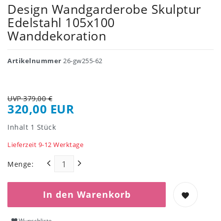
Design Wandgarderobe Skulptur
Edelstahl 105x100
Wanddekoration
Artikelnummer
26-gw255-62
UVP 379,00 €
320,00 EUR
Inhalt
1
Stück
Lieferzeit 9-12 Werktage
Menge:
In den Warenkorb
Wunschliste