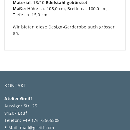
Material:
18/10
Edelstahl gebürstet
Maße:
Höhe ca. 105,0 cm, Breite ca. 100,0 cm,
Tiefe ca. 15,0 cm
Wir bieten diese Design-Garderobe auch grösser
an.
KONTAKT
Atelier Greiff
Aussiger Str. 25
91207 Lauf
Telefon: +49 176 73505308
E-Mail: mail@greiff.com