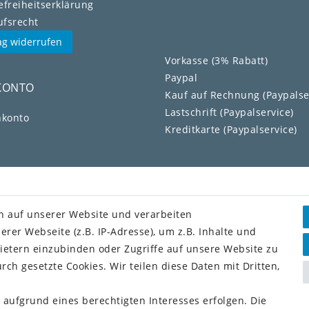
efreiheitserklärung
fs­recht
ag widerrufen
Vorkasse (3% Rabatt)
Paypal
KONTO
Kauf auf Rechnung (Paypalse
Lastschrift (Paypalservice)
konto
Kreditkarte (Paypalservice)
n auf unserer Website und verarbeiten
er Webseite (z.B. IP-Adresse), um z.B. Inhalte und
ietern einzubinden oder Zugriffe auf unsere Website zu
rch gesetzte Cookies. Wir teilen diese Daten mit Dritten,
 aufgrund eines berechtigten Interesses erfolgen. Die