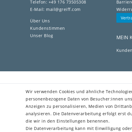
Telefon: +49 176 73505308
Barrier
E-Mail: mail@greiff.com
Widerru
Vertr
Über Uns
Kundenstimmen
Unser Blog
MEIN 
Kunden
Wir verwenden Cookies und ähnliche Technologie
personenbezogene Daten von Besucher:innen unser
Anzeigen zu personalisieren, Medien von Drittanb
analysieren. Die Datenverarbeitung erfolgt erst du
die wir in den Einstellungen benennen.
Die Datenverarbeitung kann mit Einwilligung oder