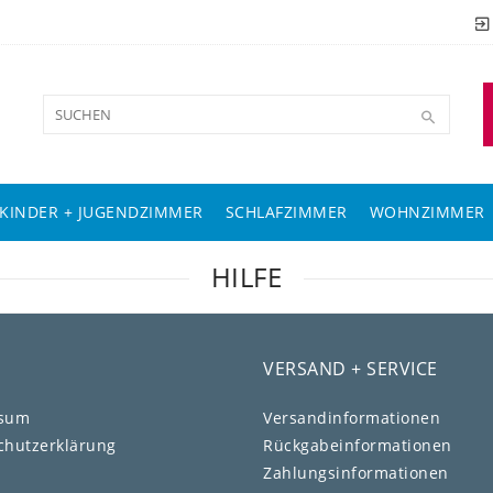
KINDER + JUGENDZIMMER
SCHLAFZIMMER
WOHNZIMMER
HILFE
VERSAND + SERVICE
ssum
Versandinformationen
chutz­erklärung
Rückgabeinformationen
Zahlungsinformationen