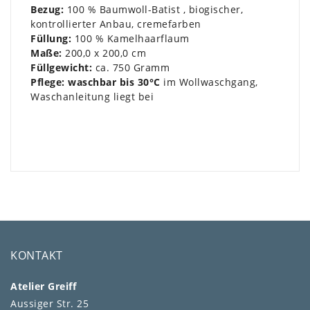
Bezug:
100 % Baumwoll-Batist , biogischer,
kontrollierter Anbau, cremefarben
Füllung:
100 % Kamelhaarflaum
Maße:
200,0 x 200,0 cm
Füllgewicht:
ca. 750 Gramm
Pflege: waschbar
bis 30°C
im Wollwaschgang,
Waschanleitung liegt bei
KONTAKT
Atelier Greiff
Aussiger Str. 25