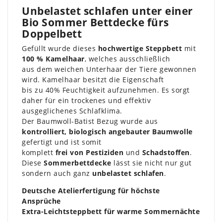
Unbelastet schlafen unter einer
Bio Sommer Bettdecke fürs
Doppelbett
Gefüllt wurde dieses
hochwertige Steppbett
mit
100 % Kamelhaar
, welches ausschließlich
aus dem weichen Unterhaar der Tiere gewonnen
wird. Kamelhaar besitzt die Eigenschaft
bis zu 40% Feuchtigkeit aufzunehmen. Es sorgt
daher für ein trockenes und effektiv
ausgeglichenes Schlafklima.
Der Baumwoll-Batist Bezug wurde aus
kontrolliert, biologisch angebauter Baumwolle
gefertigt und ist somit
komplett
frei von Pestiziden
und
Schadstoffen
.
Diese
Sommerbettdecke
lässt sie nicht nur gut
sondern auch ganz
unbelastet schlafen
.
Deutsche Atelierfertigung für höchste
Ansprüche
Extra-Leichtsteppbett für warme Sommernächte