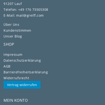
91207 Lauf
Telefon: +49 176 73505308
E-Mail: mail@greiff.com
Über Uns
Kundenstimmen
Unser Blog
SHOP
Impressum
Daten­schutz­erklärung
AGB
Barrierefreiheitserklärung
Widerrufs­recht
Vertrag widerrufen
MEIN KONTO