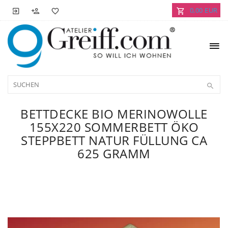
0,00 EUR
BETTDECKE BIO MERINOWOLLE
155X220 SOMMERBETT ÖKO
STEPPBETT NATUR FÜLLUNG CA
625 GRAMM