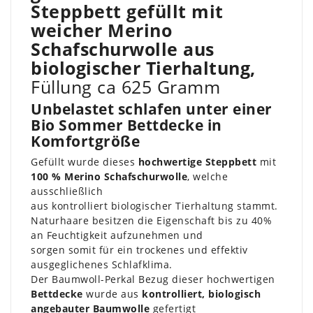
Steppbett gefüllt mit
weicher Merino
Schafschurwolle aus
biologischer Tierhaltung,
Füllung ca 625 Gramm
Unbelastet schlafen unter einer
Bio Sommer Bettdecke in
Komfortgröße
Gefüllt wurde dieses
hochwertige Steppbett
mit
100 % Merino Schafschurwolle
, welche
ausschließlich
aus kontrolliert biologischer Tierhaltung stammt.
Naturhaare besitzen die Eigenschaft bis zu 40%
an Feuchtigkeit aufzunehmen und
sorgen somit für ein trockenes und effektiv
ausgeglichenes Schlafklima.
Der Baumwoll-Perkal Bezug dieser hochwertigen
Bettdecke
wurde aus
kontrolliert, biologisch
angebauter Baumwolle
gefertigt