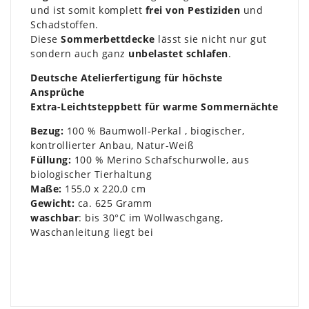
und ist somit komplett
frei von Pestiziden
und
Schadstoffen.
Diese
Sommerbettdecke
lässt sie nicht nur gut
sondern auch ganz
unbelastet schlafen
.
Deutsche Atelierfertigung für höchste
Ansprüche
Extra-Leichtsteppbett für warme Sommernächte
Bezug:
100 % Baumwoll-Perkal , biogischer,
kontrollierter Anbau, Natur-Weiß
Füllung:
100 % Merino Schafschurwolle, aus
biologischer Tierhaltung
Maße:
155,0 x 220,0 cm
Gewicht:
ca. 625 Gramm
waschbar
: bis 30°C im Wollwaschgang,
Waschanleitung liegt bei