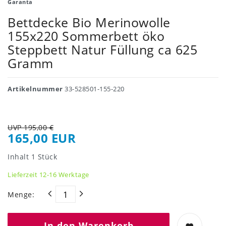
Garanta
Bettdecke Bio Merinowolle
155x220 Sommerbett öko
Steppbett Natur Füllung ca 625
Gramm
Artikelnummer
33-528501-155-220
UVP 195,00 €
165,00 EUR
Inhalt
1
Stück
Lieferzeit 12-16 Werktage
Menge:
In den Warenkorb