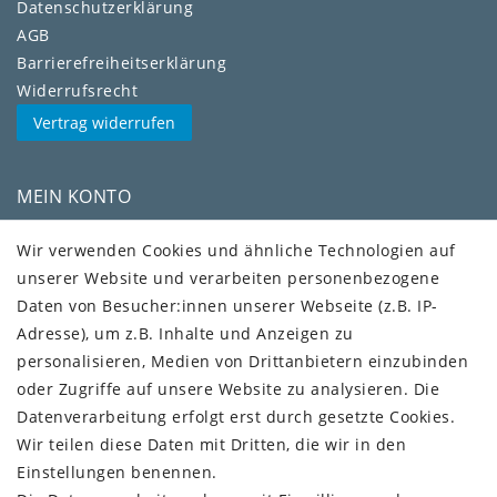
Daten­schutz­erklärung
AGB
Barrierefreiheitserklärung
Widerrufs­recht
Vertrag widerrufen
MEIN KONTO
Kundenkonto
Wir verwenden Cookies und ähnliche Technologien auf
unserer Website und verarbeiten personenbezogene
VERSAND + SERVICE
Daten von Besucher:innen unserer Webseite (z.B. IP-
Versandinformationen
Adresse), um z.B. Inhalte und Anzeigen zu
Rückgabeinformationen
personalisieren, Medien von Drittanbietern einzubinden
Zahlungsinformationen
oder Zugriffe auf unsere Website zu analysieren. Die
Datenverarbeitung erfolgt erst durch gesetzte Cookies.
Wir teilen diese Daten mit Dritten, die wir in den
Einstellungen benennen.