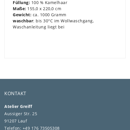
Füllung:
100 % Kamelhaar
Maße:
155,0 x 220,0 cm
Gewicht:
ca. 1000 Gramm
waschbar
: bis 30°C im Wollwaschgang,
Waschanleitung liegt bei
KONTAKT
Atelier Greiff
Aussiger Str. 25
91207 Lauf
Telefon: +49 176 73505308