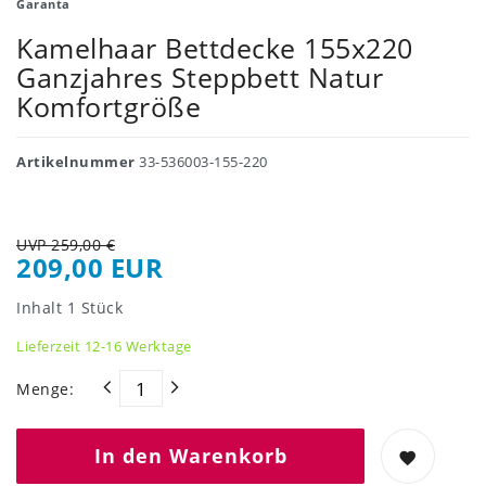
Garanta
Kamelhaar Bettdecke 155x220
Ganzjahres Steppbett Natur
Komfortgröße
Artikelnummer
33-536003-155-220
UVP 259,00 €
209,00 EUR
Inhalt
1
Stück
Lieferzeit 12-16 Werktage
Menge:
In den Warenkorb