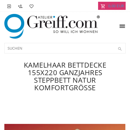
0,00 EUR
KAMELHAAR BETTDECKE
155X220 GANZJAHRES
STEPPBETT NATUR
KOMFORTGRÖSSE