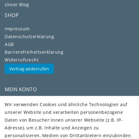
Unser Blog
SHOP
Impressum
Daten­schutz­erklärung
AGB
Barrierefreiheitserklärung
Widerrufs­recht
Vertrag widerrufen
MEIN KONTO
Kundenkonto
Wir verwenden Cookies und ähnliche Technologien auf
unserer Website und verarbeiten personenbezogene
VERSAND + SERVICE
Daten von Besucher:innen unserer Webseite (z.B. IP-
Versandinformationen
Adresse), um z.B. Inhalte und Anzeigen zu
Rückgabeinformationen
personalisieren, Medien von Drittanbietern einzubinden