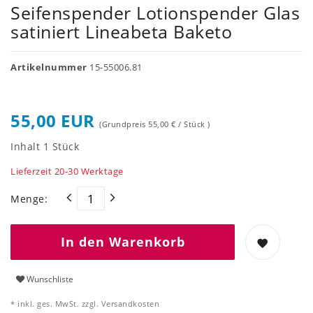
Seifenspender Lotionspender Glas
satiniert Lineabeta Baketo
Artikelnummer
15-55006.81
55,00 EUR
(Grundpreis
55,00 € / Stück
)
Inhalt
1
Stück
Lieferzeit 20-30 Werktage
Menge:
In den Warenkorb
Wunschliste
* inkl. ges. MwSt. zzgl.
Versandkosten