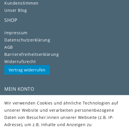
Kundenstimmen
Unser Blog
SHOP
Impressum
Daten­schutz­erklärung
AGB
Barrierefreiheitserklärung
Widerrufs­recht
Vertrag widerrufen
MEIN KONTO
Kundenkonto
Wir verwenden Cookies und ähnliche Technologien auf
unserer Website und verarbeiten personenbezogene
VERSAND + SERVICE
Daten von Besucher:innen unserer Webseite (z.B. IP-
Versandinformationen
Adresse), um z.B. Inhalte und Anzeigen zu